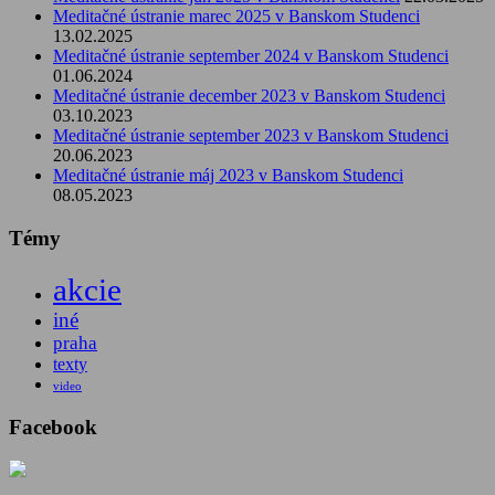
Meditačné ústranie marec 2025 v Banskom Studenci
13.02.2025
Meditačné ústranie september 2024 v Banskom Studenci
01.06.2024
Meditačné ústranie december 2023 v Banskom Studenci
03.10.2023
Meditačné ústranie september 2023 v Banskom Studenci
20.06.2023
Meditačné ústranie máj 2023 v Banskom Studenci
08.05.2023
Témy
akcie
iné
praha
texty
video
Facebook